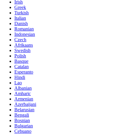
Irish
Greek
Turkish
Italian
Danish
Romanian
Indonesian
Czech
Afrikaans
Swedish
Polish
Basque
Catalan
Esperanto
Hindi
Lao
Albanian
Amharic
Armenian
Azerbaijani
Belarusian
Bengali
Bosnian
Bulgarian
Cebuano