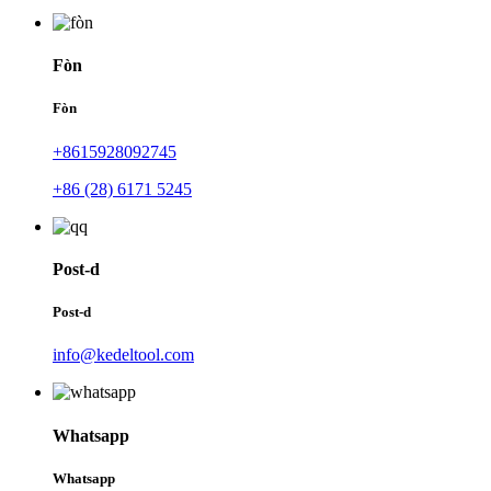
Fòn
Fòn
+8615928092745
+86 (28) 6171 5245
Post-d
Post-d
info@kedeltool.com
Whatsapp
Whatsapp