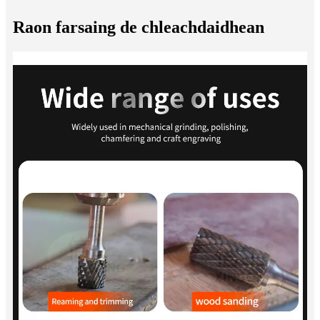
Raon farsaing de chleachdaidhean