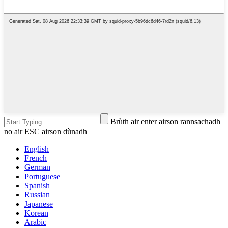
Brùth air enter airson rannsachadh
no air ESC airson dùnadh
English
French
German
Portuguese
Spanish
Russian
Japanese
Korean
Arabic