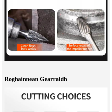
Roghainnean Gearraidh