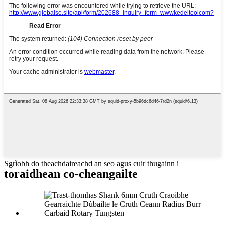
Sgrìobh do theachdaireachd an seo agus cuir thugainn i
toraidhean co-cheangailte