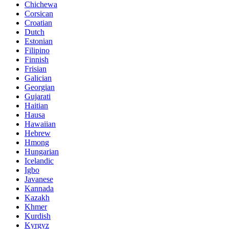
Chichewa
Corsican
Croatian
Dutch
Estonian
Filipino
Finnish
Frisian
Galician
Georgian
Gujarati
Haitian
Hausa
Hawaiian
Hebrew
Hmong
Hungarian
Icelandic
Igbo
Javanese
Kannada
Kazakh
Khmer
Kurdish
Kyrgyz