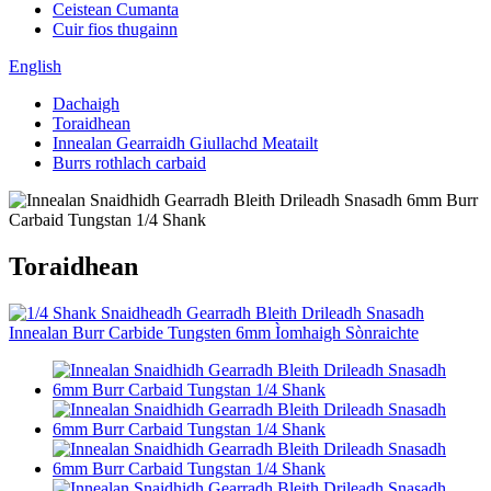
Ceistean Cumanta
Cuir fios thugainn
English
Dachaigh
Toraidhean
Innealan Gearraidh Giullachd Meatailt
Burrs rothlach carbaid
Toraidhean