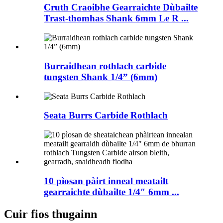
Cruth Craoibhe Gearraichte Dùbailte
Trast-thomhas Shank 6mm Le R ...
Burraidhean rothlach carbide
tungsten Shank 1/4” (6mm)
Seata Burrs Carbide Rothlach
10 pìosan pàirt inneal meatailt
gearraichte dùbailte 1/4″ 6mm ...
Cuir fios thugainn