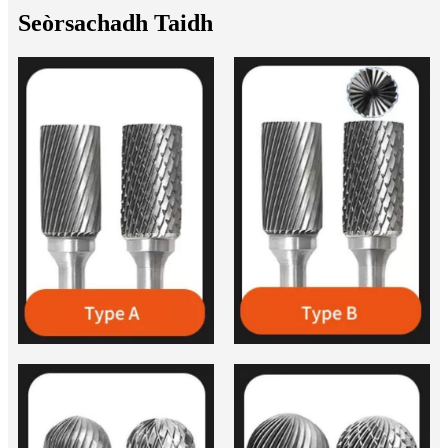
Seòrsachadh Taidh