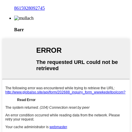
8615928092745
Barr