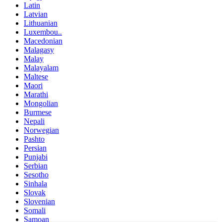
Latin
Latvian
Lithuanian
Luxembou..
Macedonian
Malagasy
Malay
Malayalam
Maltese
Maori
Marathi
Mongolian
Burmese
Nepali
Norwegian
Pashto
Persian
Punjabi
Serbian
Sesotho
Sinhala
Slovak
Slovenian
Somali
Samoan